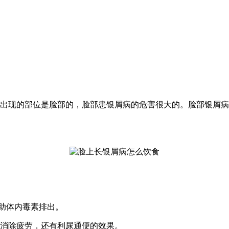
出现的部位是脸部的，脸部患银屑病的危害很大的。脸部银屑病
助体内毒素排出。
质消除疲劳，还有利尿通便的效果。