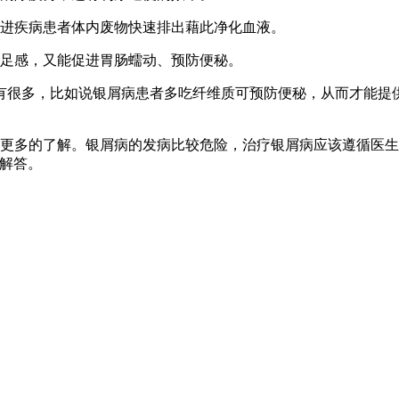
促进疾病患者体内废物快速排出藉此净化血液。
饱足感，又能促进胃肠蠕动、预防便秘。
有很多，比如说银屑病患者多吃纤维质可预防便秘，从而才能提
更多的了解。银屑病的发病比较危险，治疗银屑病应该遵循医生
解答。