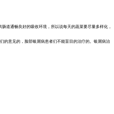
供肠道通畅良好的吸收环境，所以说每天的蔬菜要尽量多样化，
们的意见的，脸部银屑病患者们不能盲目的治疗的。银屑病治