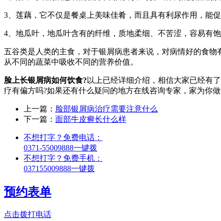
3、莲藕，它不仅是餐桌上美味佳肴，而且具有利尿作用，能
4、地瓜叶，地瓜叶含有的纤维，质地柔细、不苦涩，容易有
五谷类是人类的主食，对于银屑病患者来说，对病情好的食物
从不同的蔬菜中吸收不同的营养价值。
脸上长银屑病如何饮食?
以上已经详细介绍，相信大家已经有了
疗有偏方吗?如果还有什么疑问的地方在线咨询专家，家为你做
上一篇：
脸部银屑病治疗需要注意什么
下一篇：
面部牛皮癣长什么样
不想打字？免费电话：
0371-55009888
一键拨
不想打字？免费手机：
037155009888
一键拨
预约表单
点击拨打电话