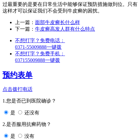
过最重要的是要在日常生活中能够保证预防措施做到位。只有
这样才可以保证我们不会受到牛皮癣的困扰。
上一篇：
面部牛皮癣长什么样
下一篇：
牛皮癣高发人群有什么特点
不想打字？免费电话：
0371-55009888
一键拨
不想打字？免费手机：
037155009888
一键拨
预约表单
点击拨打电话
1.您是否已到医院确诊？
是
还没有
2.是否服用抗癣药物？
是
没有