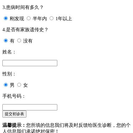
3.患病时间有多久？
刚发现
半年内
1年以上
4.是否有家族遗传史？
有
没有
姓名：
性别：
男
女
手机号码：
温馨提示：
您所填的信息我们将及时反馈给医生诊断，您的个
人信息我们承诺绝对保密！