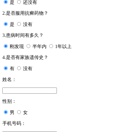
是
还没有
2.是否服用抗癣药物？
是
没有
3.患病时间有多久？
刚发现
半年内
1年以上
4.是否有家族遗传史？
有
没有
姓名：
性别：
男
女
手机号码：