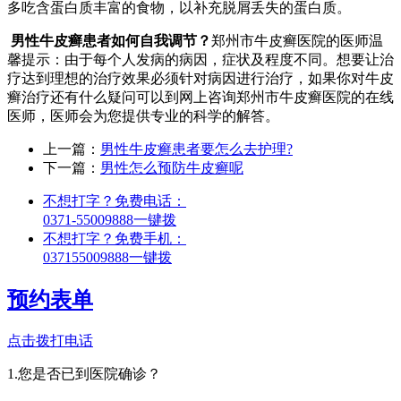
多吃含蛋白质丰富的食物，以补充脱屑丢失的蛋白质。
男性牛皮癣患者如何自我调节？
郑州市牛皮癣医院的医师温
馨提示：由于每个人发病的病因，症状及程度不同。想要让治
疗达到理想的治疗效果必须针对病因进行治疗，如果你对牛皮
癣治疗还有什么疑问可以到网上咨询郑州市牛皮癣医院的在线
医师，医师会为您提供专业的科学的解答。
上一篇：
男性牛皮癣患者要怎么去护理?
下一篇：
男性怎么预防牛皮癣呢
不想打字？免费电话：
0371-55009888
一键拨
不想打字？免费手机：
037155009888
一键拨
预约表单
点击拨打电话
1.您是否已到医院确诊？