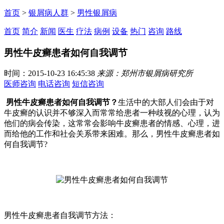
首页
>
银屑病人群
>
男性银屑病
首页
简介
新闻
医生
疗法
病例
设备
热门
咨询
路线
男性牛皮癣患者如何自我调节
时间：2015-10-23 16:45:38
来源：郑州市银屑病研究所
医师咨询
电话咨询
短信咨询
男性牛皮癣患者如何自我调节？
生活中的大部人们会由于对
牛皮癣的认识并不够深入而常常给患者一种歧视的心理，认为
他们的病会传染，这常常会影响牛皮癣患者的情感、心理，进
而给他的工作和社会关系带来困难。那么，男性牛皮癣患者如
何自我调节?
男性牛皮癣患者自我调节方法：