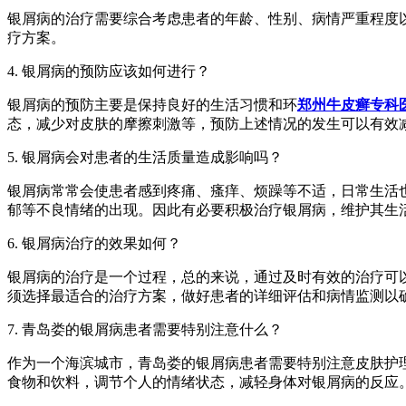
银屑病的治疗需要综合考虑患者的年龄、性别、病情严重程度
疗方案。
4. 银屑病的预防应该如何进行？
银屑病的预防主要是保持良好的生活习惯和环
郑州牛皮癣专科
态，减少对皮肤的摩擦刺激等，预防上述情况的发生可以有效
5. 银屑病会对患者的生活质量造成影响吗？
银屑病常常会使患者感到疼痛、瘙痒、烦躁等不适，日常生活
郁等不良情绪的出现。因此有必要积极治疗银屑病，维护其生
6. 银屑病治疗的效果如何？
银屑病的治疗是一个过程，总的来说，通过及时有效的治疗可
须选择最适合的治疗方案，做好患者的详细评估和病情监测以
7. 青岛娄的银屑病患者需要特别注意什么？
作为一个海滨城市，青岛娄的银屑病患者需要特别注意皮肤护
食物和饮料，调节个人的情绪状态，减轻身体对银屑病的反应