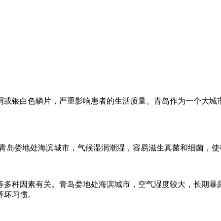
屑或银白色鳞片，严重影响患者的生活质量。青岛作为一个大城
于青岛娄地处海滨城市，气候湿润潮湿，容易滋生真菌和细菌，使
等多种因素有关。青岛娄地处海滨城市，空气湿度较大，长期暴
等坏习惯。