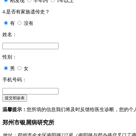
刚发现
半年内
1年以上
4.是否有家族遗传史？
有
没有
姓名：
性别：
男
女
手机号码：
温馨提示：
您所填的信息我们将及时反馈给医生诊断，您的个
郑州市银屑病研究所
地址：郑州市金水区南阳路227号（南阳路与群办路交叉口工