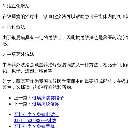
3. 活血化瘀法
在银屑病的治疗中，活血化瘀法可以帮助患者平衡体内的气血
4. 抗过敏法
由于银屑病具有一定的过敏性，因此抗过敏法也是藏医药治疗
感。
5. 中草药外洗法
中草药外洗法是藏医药治疗银屑病的又一种方法，相比于口服
花、贝母、连翘、地黄等。
总之，藏医药作为我国传统医学宝库中的重要组成部分，在银
医生，选择适当的治疗方法和药物。
上一篇：
银屑病搞笑段子
下一篇：
银屑病脱落疼
不想打字？免费电话：
0371-55009888
一键拨
不想打字？免费手机：