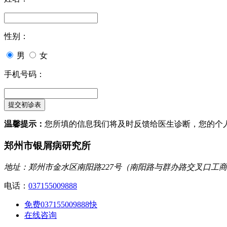
性别：
男
女
手机号码：
温馨提示：
您所填的信息我们将及时反馈给医生诊断，您的个
郑州市银屑病研究所
地址：郑州市金水区南阳路227号（南阳路与群办路交叉口工
电话：
037155009888
免费037155009888
快
在线咨询