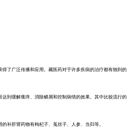
获得了广泛传播和应用。藏医药对于许多疾病的治疗都有独到的
而达到缓解瘙痒、消除鳞屑和控制病情的效果。其中比较流行的
用的补肝肾药物有枸杞子、菟丝子、人参、当归等。