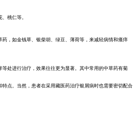
花、桃仁等。
草药，如金钱草、银柴胡、绿豆、薄荷等，来减轻病情和瘙痒
痒等处进行治疗，效果往往更为显著。其中常用的中草药有菊
和特点。当然，患者在采用藏医药治疗银屑病时也需要密切配合