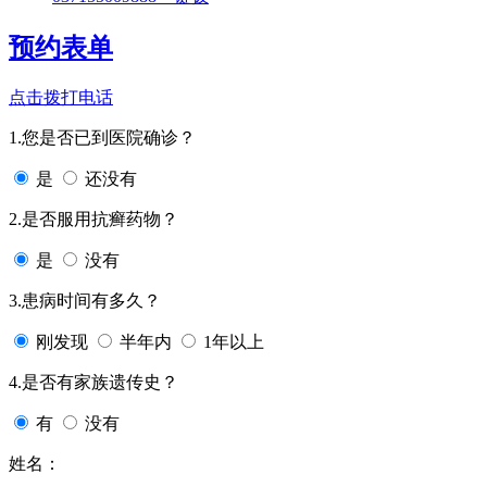
预约表单
点击拨打电话
1.您是否已到医院确诊？
是
还没有
2.是否服用抗癣药物？
是
没有
3.患病时间有多久？
刚发现
半年内
1年以上
4.是否有家族遗传史？
有
没有
姓名：