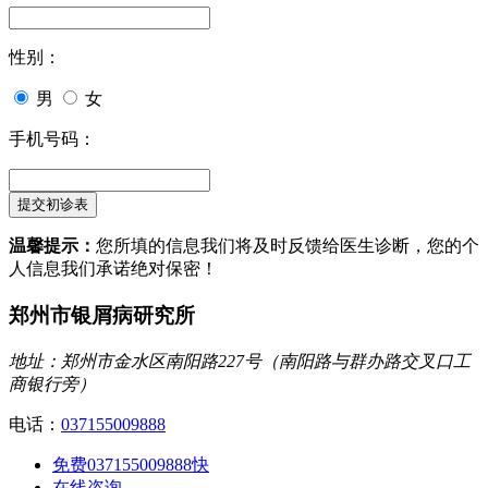
性别：
男
女
手机号码：
温馨提示：
您所填的信息我们将及时反馈给医生诊断，您的个
人信息我们承诺绝对保密！
郑州市银屑病研究所
地址：郑州市金水区南阳路227号（南阳路与群办路交叉口工
商银行旁）
电话：
037155009888
免费037155009888
快
在线咨询