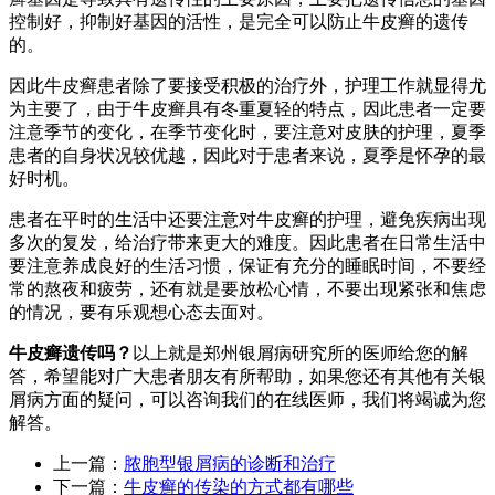
控制好，抑制好基因的活性，是完全可以防止牛皮癣的遗传
的。
因此牛皮癣患者除了要接受积极的治疗外，护理工作就显得尤
为主要了，由于牛皮癣具有冬重夏轻的特点，因此患者一定要
注意季节的变化，在季节变化时，要注意对皮肤的护理，夏季
患者的自身状况较优越，因此对于患者来说，夏季是怀孕的最
好时机。
患者在平时的生活中还要注意对牛皮癣的护理，避免疾病出现
多次的复发，给治疗带来更大的难度。因此患者在日常生活中
要注意养成良好的生活习惯，保证有充分的睡眠时间，不要经
常的熬夜和疲劳，还有就是要放松心情，不要出现紧张和焦虑
的情况，要有乐观想心态去面对。
牛皮癣遗传吗？
以上就是郑州银屑病研究所的医师给您的解
答，希望能对广大患者朋友有所帮助，如果您还有其他有关银
屑病方面的疑问，可以咨询我们的在线医师，我们将竭诚为您
解答。
上一篇：
脓胞型银屑病的诊断和治疗
下一篇：
牛皮癣的传染的方式都有哪些