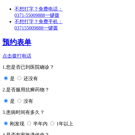
不想打字？免费电话：
0371-55009888
一键拨
不想打字？免费手机：
037155009888
一键拨
预约表单
点击拨打电话
1.您是否已到医院确诊？
是
还没有
2.是否服用抗癣药物？
是
没有
3.患病时间有多久？
刚发现
半年内
1年以上
4.是否有家族遗传史？