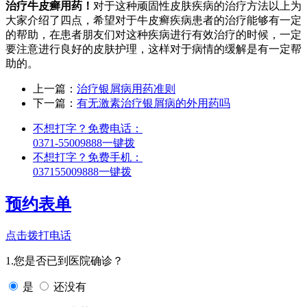
治疗牛皮癣用药！
对于这种顽固性皮肤疾病的治疗方法以上为
大家介绍了四点，希望对于牛皮癣疾病患者的治疗能够有一定
的帮助，在患者朋友们对这种疾病进行有效治疗的时候，一定
要注意进行良好的皮肤护理，这样对于病情的缓解是有一定帮
助的。
上一篇：
治疗银屑病用药准则
下一篇：
有无激素治疗银屑病的外用药吗
不想打字？免费电话：
0371-55009888
一键拨
不想打字？免费手机：
037155009888
一键拨
预约表单
点击拨打电话
1.您是否已到医院确诊？
是
还没有