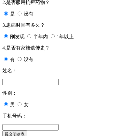
2.是否服用抗癣药物？
是
没有
3.患病时间有多久？
刚发现
半年内
1年以上
4.是否有家族遗传史？
有
没有
姓名：
性别：
男
女
手机号码：