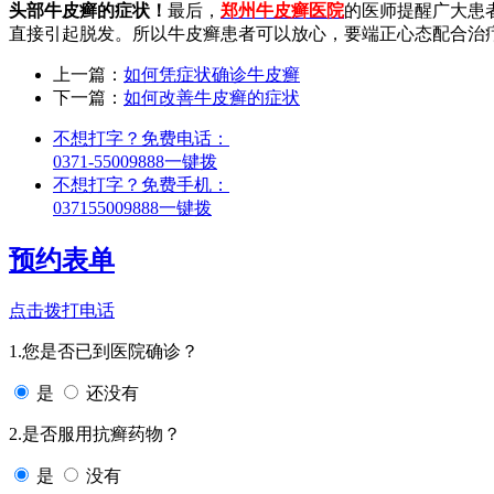
头部牛皮癣的症状！
最后，
郑州牛皮癣医院
的医师提醒广大患
直接引起脱发。所以牛皮癣患者可以放心，要端正心态配合治
上一篇：
如何凭症状确诊牛皮癣
下一篇：
如何改善牛皮癣的症状
不想打字？免费电话：
0371-55009888
一键拨
不想打字？免费手机：
037155009888
一键拨
预约表单
点击拨打电话
1.您是否已到医院确诊？
是
还没有
2.是否服用抗癣药物？
是
没有