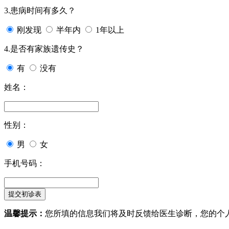
3.患病时间有多久？
刚发现
半年内
1年以上
4.是否有家族遗传史？
有
没有
姓名：
性别：
男
女
手机号码：
温馨提示：
您所填的信息我们将及时反馈给医生诊断，您的个