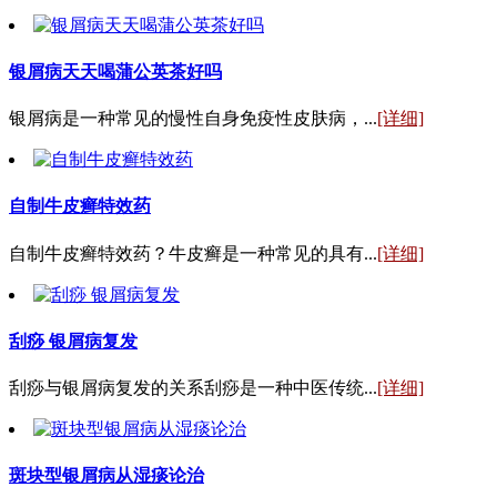
银屑病天天喝蒲公英茶好吗
银屑病是一种常见的慢性自身免疫性皮肤病，...
[详细]
自制牛皮癣特效药
自制牛皮癣特效药？牛皮癣是一种常见的具有...
[详细]
刮痧 银屑病复发
刮痧与银屑病复发的关系刮痧是一种中医传统...
[详细]
斑块型银屑病从湿痰论治