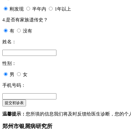
刚发现
半年内
1年以上
4.是否有家族遗传史？
有
没有
姓名：
性别：
男
女
手机号码：
温馨提示：
您所填的信息我们将及时反馈给医生诊断，您的个
郑州市银屑病研究所