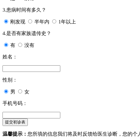
3.患病时间有多久？
刚发现
半年内
1年以上
4.是否有家族遗传史？
有
没有
姓名：
性别：
男
女
手机号码：
温馨提示：
您所填的信息我们将及时反馈给医生诊断，您的个