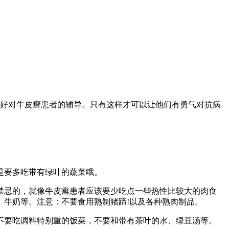
好对牛皮癣患者的辅导。只有这样才可以让他们有勇气对抗病
是要多吃带有绿叶的蔬菜哦。
禁忌的，就像牛皮癣患者应该要少吃点一些热性比较大的肉食
、牛奶等。注意：不要食用熟制猪蹄!以及各种熟肉制品。
不要吃调料特别重的饭菜，不要和带有茶叶的水、绿豆汤等。