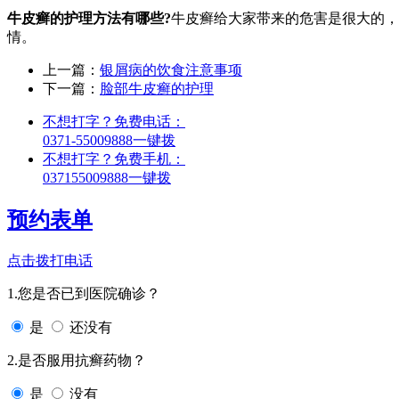
牛皮癣的护理方法有哪些?
牛皮癣给大家带来的危害是很大的，
情。
上一篇：
银屑病的饮食注意事项
下一篇：
脸部牛皮癣的护理
不想打字？免费电话：
0371-55009888
一键拨
不想打字？免费手机：
037155009888
一键拨
预约表单
点击拨打电话
1.您是否已到医院确诊？
是
还没有
2.是否服用抗癣药物？
是
没有