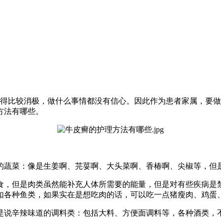
得比较消极，做什么事情都没有信心。因此作为患者家属，要做
方法有哪些。
的蔬菜：像是生姜啊、芫荽啊、大头菜啊、香椿啊、尖椒等，但
食，但是肉类虽然能补充人体所需要的能量，但是对有些疾病是
如各种鱼类，如果实在是想吃肉的话，可以吃一点猪瘦肉、鸡蛋
是说辛辣味道的调料类：包括大料、方便面调料等，各种酒类，